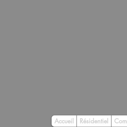
Accueil
Résidentiel
Com