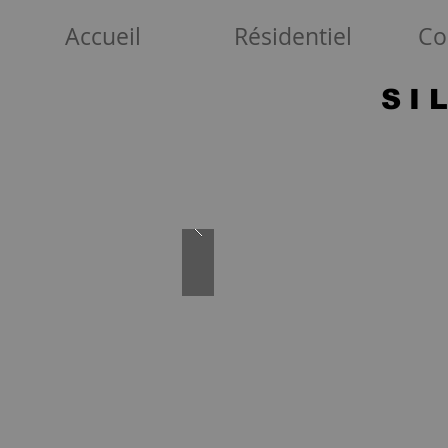
Accueil
Résidentiel
Co
SI