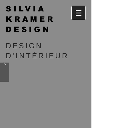
SILVIA
KRAMER
DESIGN
DESIGN
D'INTÉRIEUR